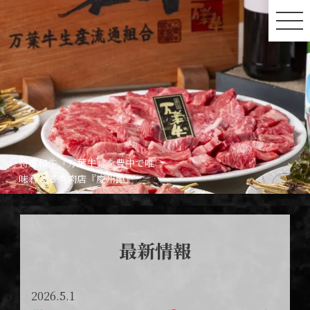
特選和牛「万葉牛」を豊中で唯一
味わえる焼肉店『慶州館』
最新情報
2026.5.1