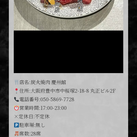
店名:炭火焼肉 慶州館
住所:大阪府豊中市中桜塚2-18-8 丸正ビル2F
電話番号:050-5869-7728
営業時間:17:00-23:00
×定休日:不定休
駐車場:無し
席数:28席