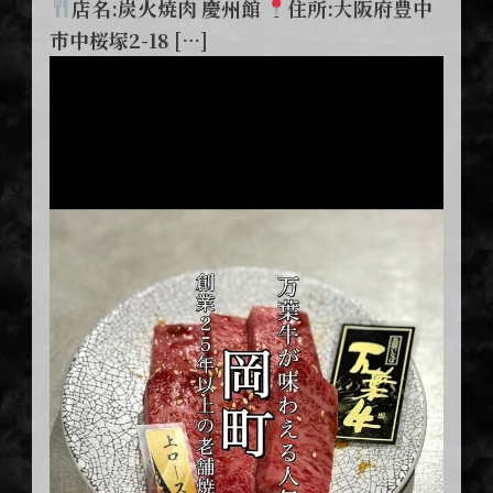
店名:炭火焼肉 慶州館
住所:大阪府豊中
市中桜塚2-18 […]